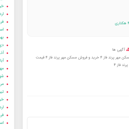
خردا
ارد
فرور
اسفن
بهمن
دی 03
آگهی ها
آذر 03
ن مهر پرند فاز 4
خرید و فروش مسکن مهر پرند فاز 4
قیمت
آبان 
ند فاز 4
مهر 3
شهری
مردا
تير 03
خردا
ارد
فرور
اسفن