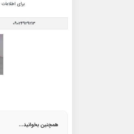
برای اطلاعات 
09024929213
همچنین بخوانید...