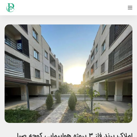
املاک پرند فاز ۳ پروژه هواپیمایی کوچه صبا