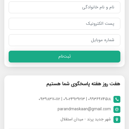
ثبت‌نام
هفت روز هفته پاسخگوی شما هستیم
09936974518 | 09024929213 | 09398370112
parandmaskaan@gmail.com
شهر جدید پرند - میدان استقلال