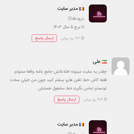
مدیر سایت
درود🙏🏻
تا برج ۵ سال ۱۴۰۳
ارسال پاسخ
902 روز پیش
علی
چقدر یه سایت میتونه اطلاعاتش جامع باشه واقعا ممنونم
فقط کاش خط تلفن هارو بیشتر کنید چون من خیلی سخت
تونستم تماس بگیرم خط مشغول هستش
ارسال پاسخ
904 روز پیش
مدیر سایت