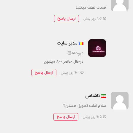
قیمت لطف میکنید
ارسال پاسخ
906 روز پیش
مدیر سایت
درود🙏🏻
درحال حاضر ۸۰۰ میلیون
ارسال پاسخ
902 روز پیش
ناشناس
سلام اماده تحویل هستن؟
ارسال پاسخ
905 روز پیش