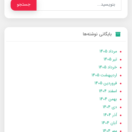
جستجو
بایگانی نوشته‌ها
مرداد 1405
تير 1405
خرداد 1405
ارديبهشت 1405
فروردین 1405
اسفند 1404
بهمن 1404
دی 1404
آذر 1404
آبان 1404
مهر 1404