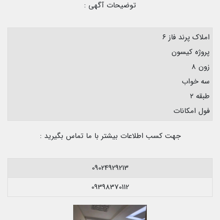
توضیحات آگهی :
املاک پرند فاز ۶
پروژه کیسون
زون ۸
سه خواب
طبقه ۲
فول امکانات
جهت کسب اطلاعات بیشتر با ما تماس بگیرید :
09024929213
09398370112