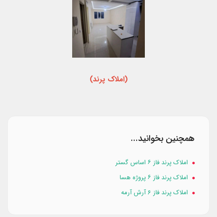
(املاک پرند)
همچنین بخوانید...
املاک پرند فاز ۶ اساس گستر
املاک پرند فاز ۶ پروژه هسا
املاک پرند فاز 6 آرش آرمه