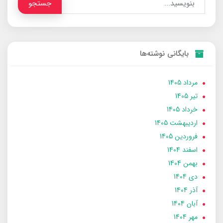
جستجو
بایگانی نوشته‌ها
مرداد 1405
تير 1405
خرداد 1405
ارديبهشت 1405
فروردین 1405
اسفند 1404
بهمن 1404
دی 1404
آذر 1404
آبان 1404
مهر 1404