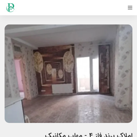
املاک پرند فاز 4 - مهاب مکانیک