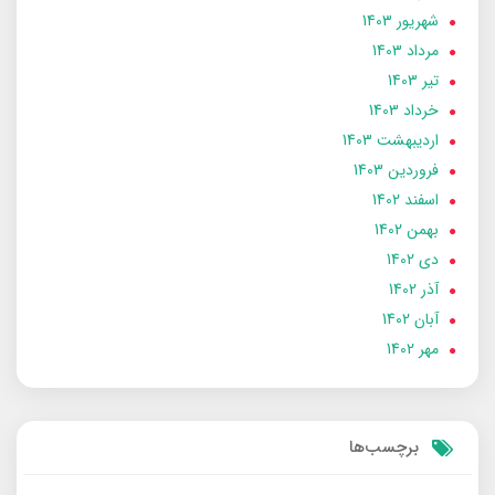
شهریور 1403
مرداد 1403
تير 1403
خرداد 1403
ارديبهشت 1403
فروردین 1403
اسفند 1402
بهمن 1402
دی 1402
آذر 1402
آبان 1402
مهر 1402
برچسب‌ها