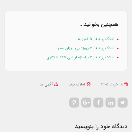
همچنین بخوانید...
املاک پرند فاز 5 کوزو ۵
املاک پرند فاز ۷ پروژه پی ریزان صدرا
املاک پرند فاز ۷ نپاسازه اراضی ۴۴۵ هکتاری
18 خرداد 1405
املاک پرند
آگهی ها
دیدگاه خود را بنویسید