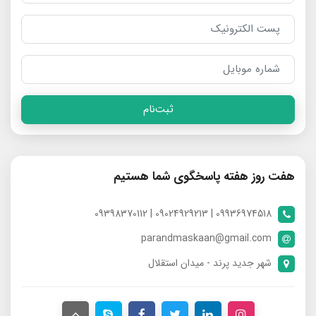
ثبت‌نام
هفت روز هفته پاسخگوی شما هستیم
09936974518 | 09024929213 | 09398370112
parandmaskaan@gmail.com
شهر جدید پرند - میدان استقلال