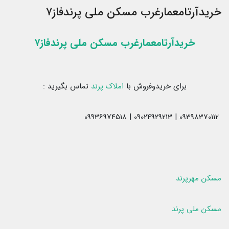
خریدآرتامعمارغرب مسکن ملی پرندفاز۷
خریدآرتامعمارغرب مسکن ملی پرندفاز۷
برای خریدوفروش با
املاک پرند
تماس بگیرید :
09398370112 | 09024929213 | 09936974518
مسکن مهرپرند
مسکن ملی پرند