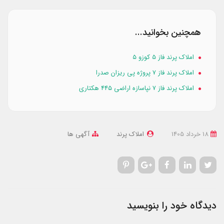
همچنین بخوانید...
املاک پرند فاز 5 کوزو ۵
املاک پرند فاز ۷ پروژه پی ریزان صدرا
املاک پرند فاز ۷ نپاسازه اراضی ۴۴۵ هکتاری
18 خرداد 1405
املاک پرند
آگهی ها
دیدگاه خود را بنویسید