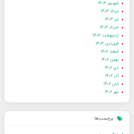
شهریور 1403
مرداد 1403
تير 1403
خرداد 1403
ارديبهشت 1403
فروردین 1403
اسفند 1402
بهمن 1402
دی 1402
آذر 1402
آبان 1402
مهر 1402
برچسب‌ها