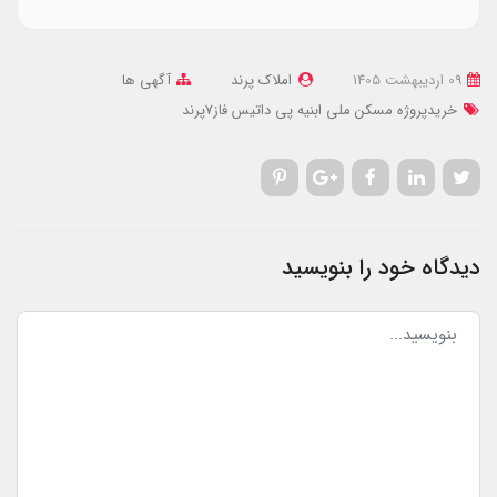
09 ارديبهشت 1405
املاک پرند
آگهی ها
خریدپروژه مسکن ملی ابنیه پی داتیس فاز7پرند
دیدگاه خود را بنویسید