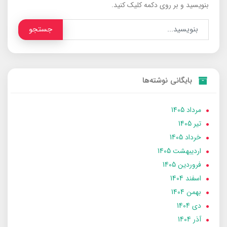
بنویسید و بر روی دکمه کلیک کنید.
جستجو
بایگانی نوشته‌ها
مرداد 1405
تير 1405
خرداد 1405
ارديبهشت 1405
فروردین 1405
اسفند 1404
بهمن 1404
دی 1404
آذر 1404