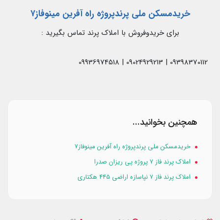
خریدمسکن ملی پرندپروژه راه آفرین مینوفاز۷
برای خریدوفروش با املاک پرند تماس بگیرید :
09398370112 | 09024929213 | 09936974518
همچنین بخوانید...
خریدمسکن ملی پرندپروژه راه آفرین مینوفاز۷
املاک پرند فاز ۷ پروژه پی ریزان صدرا
املاک پرند فاز ۷ نپاسازه اراضی ۴۴۵ هکتاری