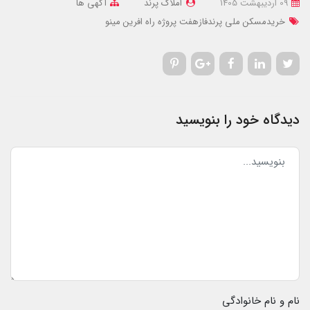
09 ارديبهشت 1405
املاک پرند
آگهی ها
خریدمسکن ملی پرندفازهفت پروژه راه افرین مینو
دیدگاه خود را بنویسید
نام و نام خانوادگی