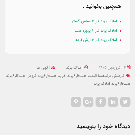
همچنین بخوانید...
املاک پرند فاز ۶ اساس گستر
املاک پرند فاز ۶ پروژه هسا
املاک پرند فاز 6 آرش آرمه
24 فروردین 1405
املاک پرند
آگهی ها
فازشش پرندهسا
قیمت هسافاز6پرند
خرید هسافاز6پرند
فروش هسافاز6پرند
هسافاز6پرند
املاک پرند
دیدگاه خود را بنویسید