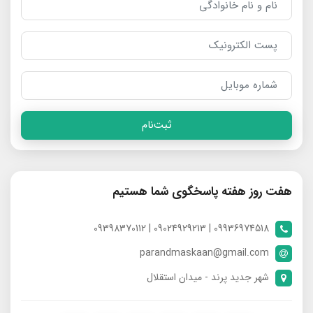
ثبت‌نام
هفت روز هفته پاسخگوی شما هستیم
09936974518 | 09024929213 | 09398370112
parandmaskaan@gmail.com
شهر جدید پرند - میدان استقلال