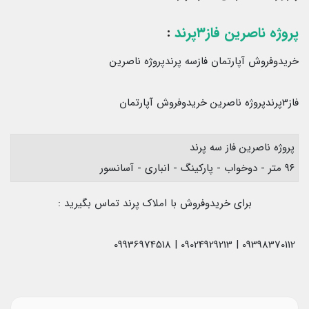
پروژه ناصرین فاز۳پرند
:
خریدوفروش آپارتمان فازسه پرندپروژه ناصرین
فاز3پرندپروژه ناصرین خریدوفروش آپارتمان
پروژه ناصرین فاز سه پرند
۹۶ متر - دوخواب - پارکینگ - انباری - آسانسور
برای خریدوفروش با املاک پرند تماس بگیرید :
09398370112 | 09024929213 | 09936974518