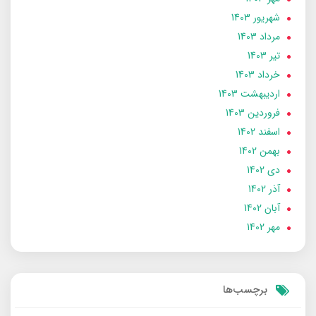
شهریور 1403
مرداد 1403
تير 1403
خرداد 1403
ارديبهشت 1403
فروردین 1403
اسفند 1402
بهمن 1402
دی 1402
آذر 1402
آبان 1402
مهر 1402
برچسب‌ها