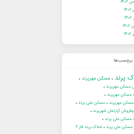
 1402
14
14
1402
140
برچسب‌ها
اک پرند
مسکن مهرپرند
 مسکن مهرپرند
 مسکن مهرپرند
مسکن مهرپرند
مسکن ملی پرند
فروش آپارتمان شهرپرند
 مسکن ملی پرند
ز مسکن ملی پرند
املاک پرند فاز 6