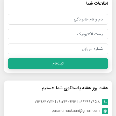
اطلاعات شما
ثبت‌نام
هفت روز هفته پاسخگوی شما هستیم
09936974518 | 09024929213 | 09398370112
parandmaskaan@gmail.com