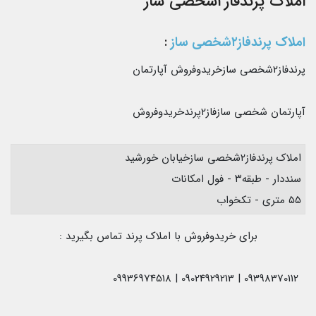
املاک پرندفاز۲شخصی ساز
املاک پرندفاز۲شخصی ساز
:
پرندفاز۲شخصی سازخریدوفروش آپارتمان
آپارتمان شخصی سازفاز۲پرندخریدوفروش
املاک پرندفاز۲شخصی سازخیابان خورشید
سنددار - طبقه۳ - فول امکانات
۵۵ متری - تکخواب
برای خریدوفروش با املاک پرند تماس بگیرید :
09398370112 | 09024929213 | 09936974518