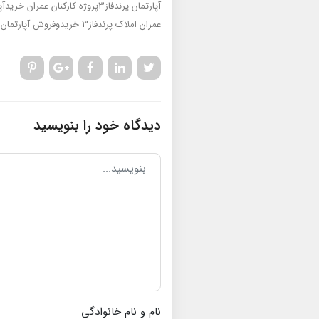
آپارتمان پرندفاز3پروژه کارکنان عمران
خریدآپارتمان 
عمران
املاک پرندفاز3
خریدوفروش آپارتمان
دیدگاه خود را بنویسید
نام و نام خانوادگی