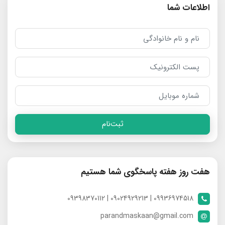
اطلاعات شما
ثبت‌نام
هفت روز هفته پاسخگوی شما هستیم
09936974518 | 09024929213 | 09398370112
parandmaskaan@gmail.com