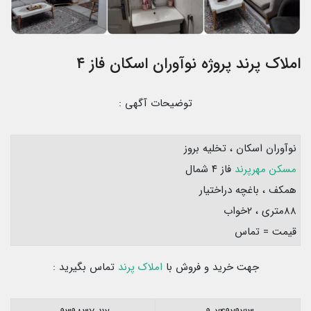
املاک پرند پروژه نوآوران اسکان فاز ۴
توضیحات آگهی :
نوآوران اسکان ، تخلیه بروز
مسکن مهرپرند
فاز ۴ شمال
همکف ، باغچه دراختیار
۸۸متری ، ۲خواب
قیمت = تماس
جهت خرید و فروش با
املاک پرند
تماس بگیرید :