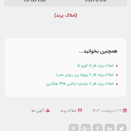
09398370112
09024929213
(املاک پرند)
همچنین بخوانید...
املاک پرند فاز 5 کوزو ۵
املاک پرند فاز ۷ پروژه پی ریزان صدرا
املاک پرند فاز ۷ نپاسازه اراضی ۴۴۵ هکتاری
22 ارديبهشت 1403
املاک پرند
آگهی ها