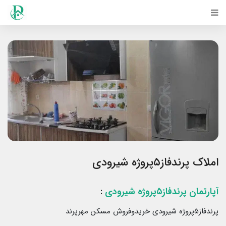
املاک پرندفاز۵پروژه شیرودی
آپارتمان پرندفاز۵پروژه شیرودی
:
پرندفاز۵پروژه شیرودی خریدوفروش مسکن مهرپرند