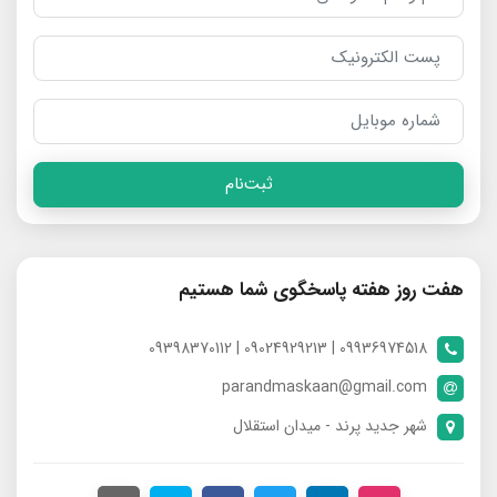
ثبت‌نام
هفت روز هفته پاسخگوی شما هستیم
09936974518 | 09024929213 | 09398370112
parandmaskaan@gmail.com
شهر جدید پرند - میدان استقلال