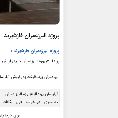
پروژه البرزعمران فاز۵پرند
پروژه البرزعمران فاز۵پرند
:
پرندفاز۵پروژه البرزعمران خریدوفروش مسکن مهرپرند
البرزعمران پرندفاز۵خریدوفروش آپارتمان
آپارتمان پرندفاز۵پروژه البرز عمران
۸۰ متری - دو خواب - فول امکانات - طبقه۴
برای خریدوفر