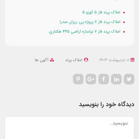
املاک پرند فاز 5 کوزو ۵
املاک پرند فاز ۷ پروژه پی ریزان صدرا
املاک پرند فاز ۷ نپاسازه اراضی ۴۴۵ هکتاری
01 ارديبهشت 1403
املاک پرند
آگهی ها
دیدگاه خود را بنویسید