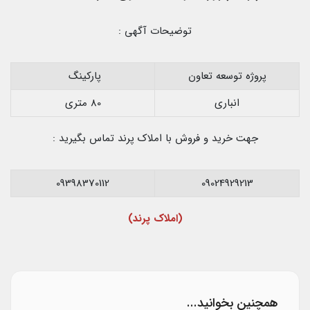
توضیحات آگهی :
پروژه توسعه تعاون
پارکینگ
انباری
80 متری
جهت خرید و فروش با املاک پرند تماس بگیرید :
09398370112
09024929213
(املاک پرند)
همچنین بخوانید...