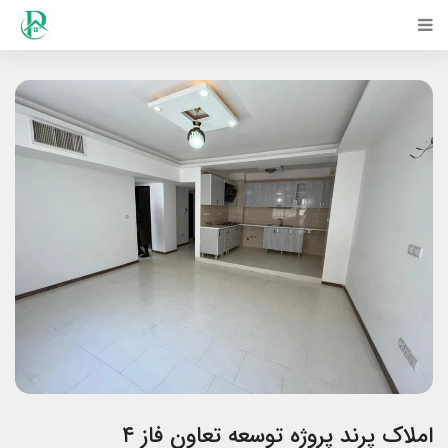
املاک پرند پروژه توسعه تعاون فاز ۴