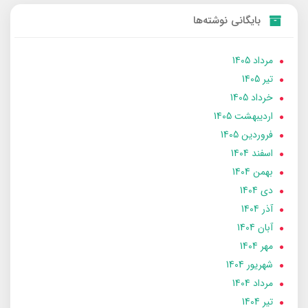
بایگانی نوشته‌ها
مرداد 1405
تير 1405
خرداد 1405
ارديبهشت 1405
فروردین 1405
اسفند 1404
بهمن 1404
دی 1404
آذر 1404
آبان 1404
مهر 1404
شهریور 1404
مرداد 1404
تير 1404