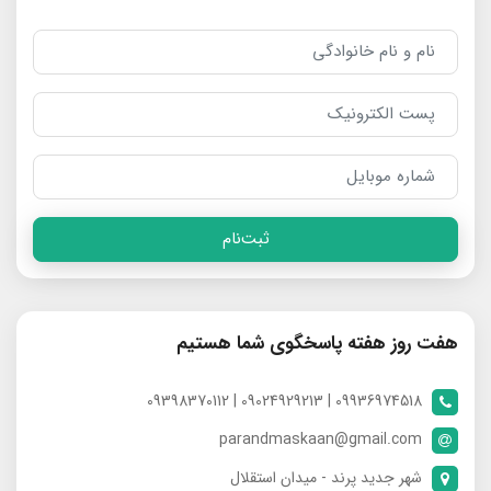
ثبت‌نام
هفت روز هفته پاسخگوی شما هستیم
09936974518 | 09024929213 | 09398370112
parandmaskaan@gmail.com
شهر جدید پرند - میدان استقلال