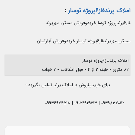
املاک پرندفاز۶پروژه توسار
:
فاز۶پرندپروژه توسارخریدوفروش مسکن مهرپرند
مسکن مهرپرندفاز۶پروژه توسار خریدوفروش آپارتمان
املاک پرندفاز۶پروژه توسار
۸۲ متری - طبقه ۲ از ۴ - فول امکانات - ۲ خواب
برای خریدوفروش با املاک پرند تماس بگیرید :
09398370112 | 09024929213 | 09936974518