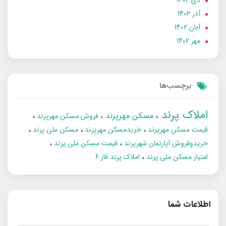
دی 1402
آذر 1402
آبان 1402
مهر 1402
برچسب‌ها
املاک پرند
مسکن مهرپرند
فروش مسکن مهرپرند
قیمت مسکن مهرپرند
خریدمسکن مهرپرند
مسکن ملی پرند
خریدوفروش آپارتمان شهرپرند
قیمت مسکن ملی پرند
امتیاز مسکن ملی پرند
املاک پرند فاز 6
اطلاعات شما