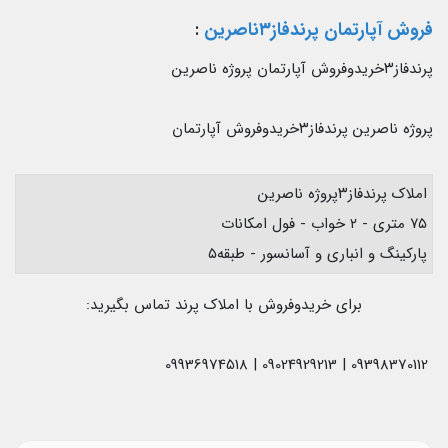
فروش آپارتمان پرندفاز۳ناصرین
:
پرندفاز۳خریدوفروش آپارتمان پروژه ناصرین
پروژه ناصرین پرندفاز۳خریدوفروش آپارتمان
املاک پرندفاز۳پروژه ناصرین
۷۵ متری - ۲ خواب - فول امکانات
پارکینگ و انباری و آسانسور - طبقه۵
برای خریدوفروش با املاک پرند تماس بگیرید:
09398370112 | 09024929213 | 09936974518