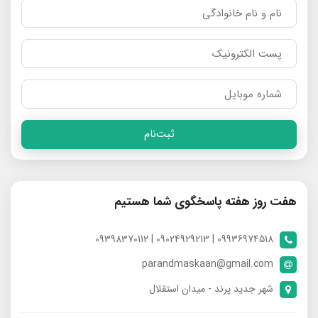
ثبت‌نام
هفت روز هفته پاسخگوی شما هستیم
09936974518 | 09024929213 | 09398370112
parandmaskaan@gmail.com
شهر جدید پرند - میدان استقلال