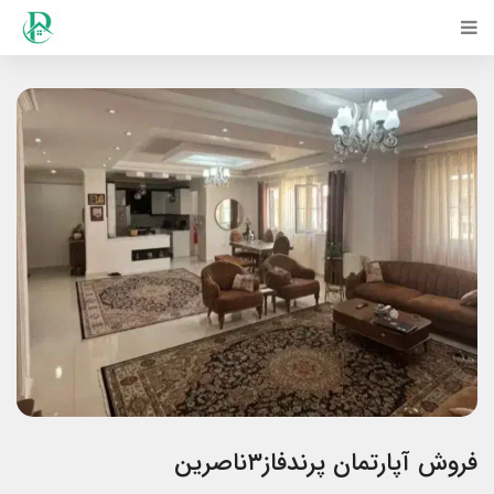
فروش آپارتمان پرندفاز۳ناصرین