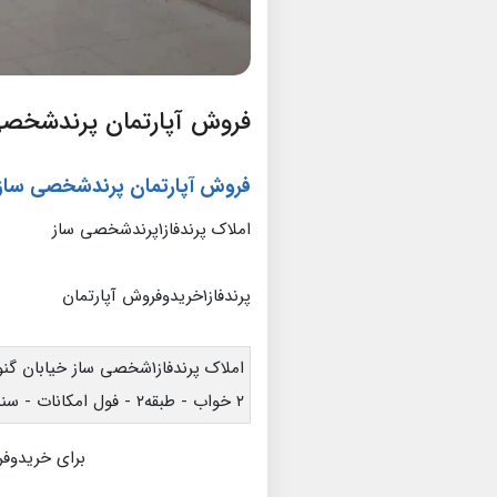
فروش آپارتمان پرندشخصی 
فروش آپارتمان پرندشخصی سازفا
املاک پرندفاز۱پرندشخصی ساز
پرندفاز۱خریدوفروش آپارتمان
املاک پرندفاز۱شخصی ساز خیابان گنو- ۸۸ متری
۲ خواب - طبقه۲ - فول امکانات - سند دار
برای خریدوفر