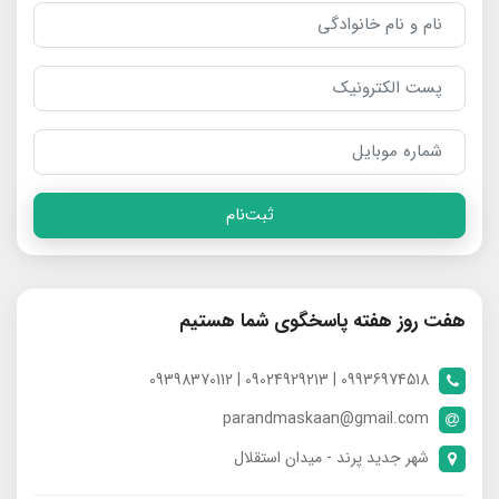
ثبت‌نام
هفت روز هفته پاسخگوی شما هستیم
09936974518 | 09024929213 | 09398370112
parandmaskaan@gmail.com
شهر جدید پرند - میدان استقلال