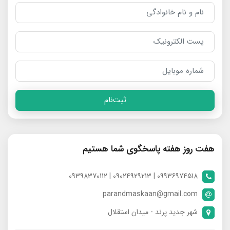
ثبت‌نام
هفت روز هفته پاسخگوی شما هستیم
09936974518 | 09024929213 | 09398370112
parandmaskaan@gmail.com
شهر جدید پرند - میدان استقلال