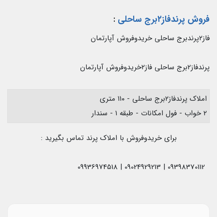
فروش پرندفاز۲برج ساحلی
:
فاز۲پرندبرج ساحلی خریدوفروش آپارتمان
پرندفاز۲برج ساحلی فاز۲خریدوفروش آپارتمان
املاک پرندفاز۲برج ساحلی - ۱۱۰ متری
۲ خواب - فول امکانات - طبقه ۱ - سندار
برای خریدوفروش با املاک پرند تماس بگیرید :
09398370112 | 09024929213 | 09936974518