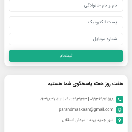
ثبت‌نام
هفت روز هفته پاسخگوی شما هستیم
09936974518 | 09024929213 | 09398370112
parandmaskaan@gmail.com
شهر جدید پرند - میدان استقلال