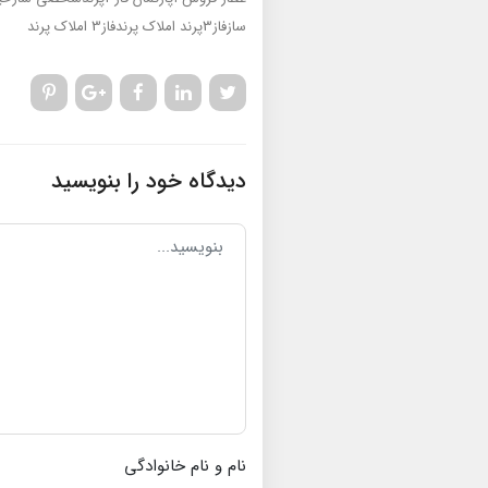
سازفاز3پرند
املاک پرندفاز3
املاک پرند
دیدگاه خود را بنویسید
نام و نام خانوادگی