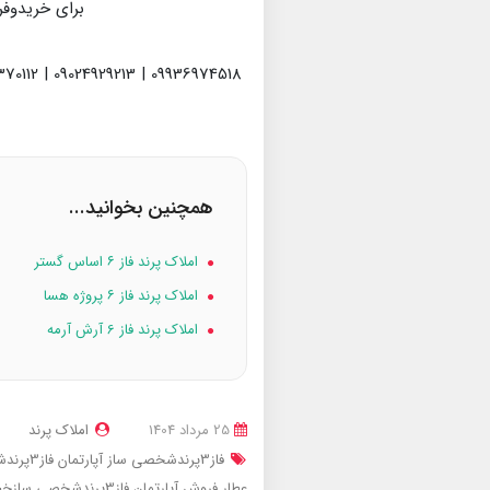
برای خریدوفر
09936974518 | 09024929213 | 09398370112
همچنین بخوانید...
املاک پرند فاز ۶ اساس گستر
املاک پرند فاز ۶ پروژه هسا
املاک پرند فاز 6 آرش آرمه
25 مرداد 1404
املاک پرند
فاز3پرندشخصی ساز
آپارتمان فاز3پرندشخصی سازخیابان عطار
عطار
فروش آپارتمان فاز3پرندشخصی سازخیابان عطار