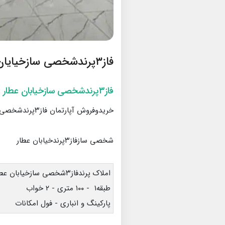
فاز۳پرندشخصی سازخیایان عطار
فاز۳پرندشخصی سازخیابان عطار
:
خریدوفروش آپارتمان فاز۳پرندشخصی ساز
شخصی سازفاز۳پرندخیابان عطار
املاک پرندفاز۳شخصی سازخیابان عطار
طبقه۱ - ۱۰۰ متری - ۲ خواب
پارکینگ و انباری - فول امکانات