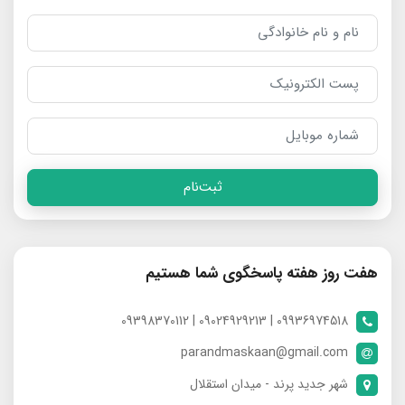
ثبت‌نام
هفت روز هفته پاسخگوی شما هستیم
09936974518 | 09024929213 | 09398370112
parandmaskaan@gmail.com
شهر جدید پرند - میدان استقلال