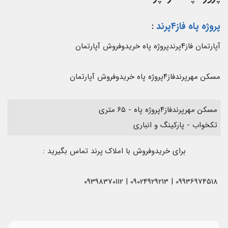
پروژه پاه فاز۴پرند
:
آپارتمان فاز۴پرندپروژه پاه خریدوفروش آپارتمان
مسکن مهرپرندفاز۴پروژه پاه خریدوفروش آپارتمان
مسکن مهرپرندفاز۴پروژه پاه - ۶۵ متری
تکخواب - پارکینگ و انباری
برای خریدوفروش با املاک پرند تماس بگیرید :
09936974518 | 09024929213 | 09398370112