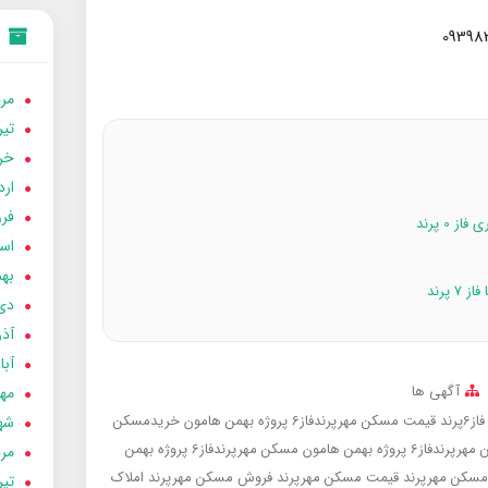
مردا
تير 05
خردا
ارد
فرور
اسفن
بهمن
دی 04
آذر 04
آبان 
آگهی ها
مهر 4
رند
قیمت مسکن مهرپرندفاز6 پروژه بهمن هامون
خریدمسکن
شهری
ز6 پروژه بهمن هامون
مسکن مهرپرندفاز6 پروژه بهمن
مردا
مسکن مهرپرند
قیمت مسکن مهرپرند
فروش مسکن مهرپرند
املاک
تير 04