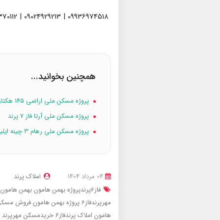
09936974518 | 09024929213 | 09398370112
همچنین بخوانید...
پروژه مسکن ملی اراضی ۱۴۵ هکتاری فاز 0 پرند
پروژه مسکن ملی آرتا فاز 7 پرند
پروژه مسکن ملی رهام 3 چینه ایلیا فاز 7 پرند
04 مرداد 1404
املاک پرند
فاز6پرندپروژه بهمن هامون
بهمن هامون فاز6پ
مهرپرندفاز6 پروژه بهمن هامون
فروش مسکن مهرپرندفا
هامون
املاک پرندفاز6
خریدمسکن مهرپرند