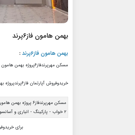
بهمن هامون فاز۶پرند
بهمن هامون فاز۶پرند
:
مسکن مهرپرندفاز۶پروژه بهمن هامون
خریدوفروش آپارتمان فاز۶پرندپروژه بهمن هامون
مسکن مهرپرندفاز۶ پروژه بهمن هامون - ۸۲ متر -
۲ خواب - پارکینگ - انباری و آسانسور
برای خریدوفر