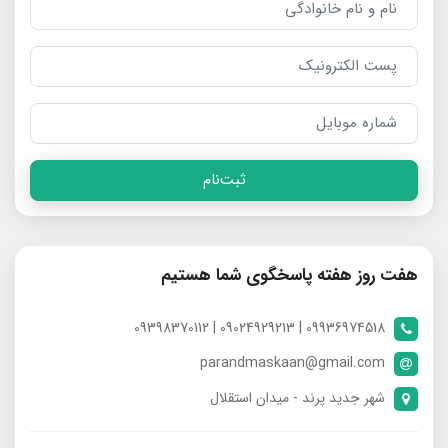
ثبت‌نام
هفت روز هفته پاسخگوی شما هستیم
09936974518 | 09024929213 | 09398370112
parandmaskaan@gmail.com
شهر جدید پرند - میدان استقلال