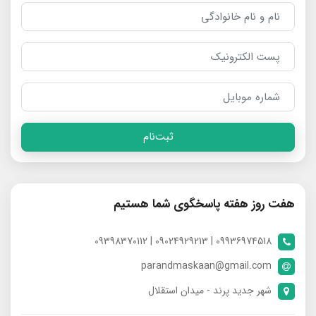
ثبت‌نام
هفت روز هفته پاسخگوی شما هستیم
09936974518 | 09024929213 | 09398370112
parandmaskaan@gmail.com
شهر جدید پرند - میدان استقلال