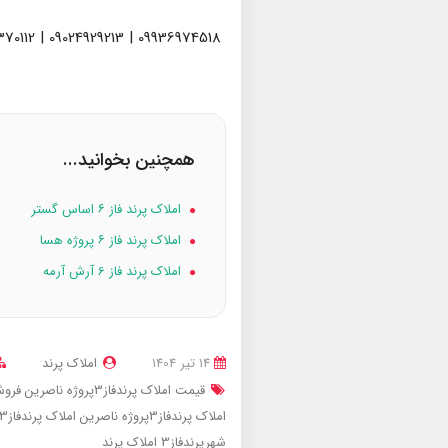
09936974518 | 09024929213 | 09398370112
همچنین بخوانید...
املاک پرند فاز ۶ اساس گستر
املاک پرند فاز ۶ پروژه هسا
املاک پرند فاز 6 آرش آرمه
14 تير 1404
املاک پرند
قیمت املاک پرندفاز3پروژه ناصرین
فروش ام
املاک پرندفاز3پروژه ناصرین
املاک پرندفاز3
شهرپرندفاز3
املاک پرند