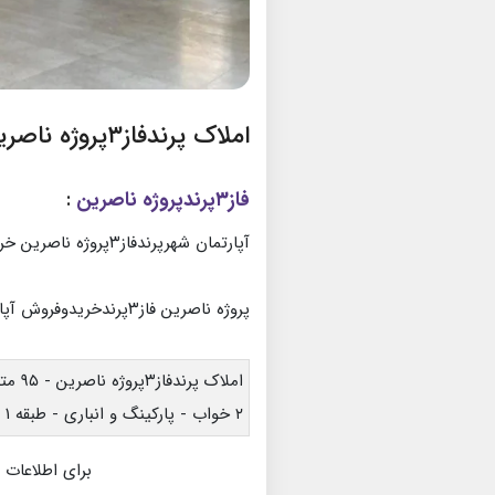
املاک پرندفاز۳پروژه ناصرین
فاز۳پرندپروژه ناصرین
:
آپارتمان شهرپرندفاز۳پروژه ناصرین خریدوفروش
پروژه ناصرین فاز۳پرندخریدوفروش آپارتمان
املاک پرندفاز۳پروژه ناصرین - ۹۵ متری
۲ خواب - پارکینگ و انباری - طبقه ۱ - فول امکانات
برای اطلاعات 