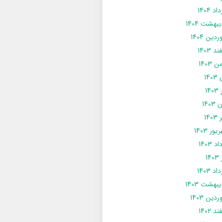
د 1404
يبهشت 1404
دین 1404
د 1403
 1403
14
14
1403
140
ور 1403
د 1403
14
د 1403
يبهشت 1403
دین 1403
د 1402