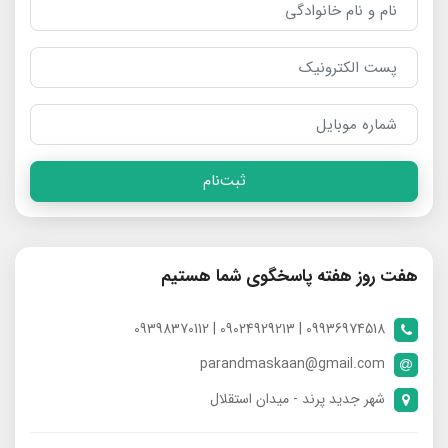
ثبت‌نام
هفت روز هفته پاسخگوی شما هستیم
09936974518 | 09024929213 | 09398370112
parandmaskaan@gmail.com
شهر جدید پرند - میدان استقلال