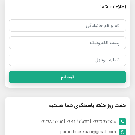
اطلاعات شما
ثبت‌نام
هفت روز هفته پاسخگوی شما هستیم
09936974518 | 09024929213 | 09398370112
parandmaskaan@gmail.com