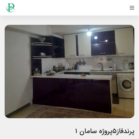
پرندفاز۵پروژه سامان ۱