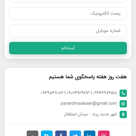
ثبت‌نام
هفت روز هفته پاسخگوی شما هستیم
09936974518 | 09024929213 | 09398370112
parandmaskaan@gmail.com
شهر جدید پرند - میدان استقلال