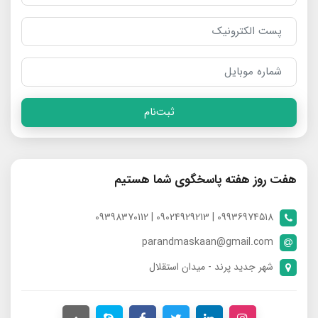
ثبت‌نام
هفت روز هفته پاسخگوی شما هستیم
09936974518 | 09024929213 | 09398370112
parandmaskaan@gmail.com
شهر جدید پرند - میدان استقلال