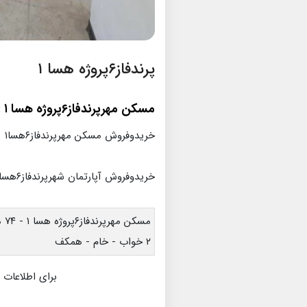
پرندفاز۶پروژه هسا ۱
مسکن مهرپرندفاز۶پروژه هسا ۱
:
خریدوفروش مسکن مهرپرندفاز۶هسا۱
خریدوفروش آپارتمان شهرپرندفاز۶هسا۱
مسکن مهرپرندفاز۶پروژه هسا ۱ - ۷۴ متری
۲ خواب - خام - همکف
برای اطلاعات 