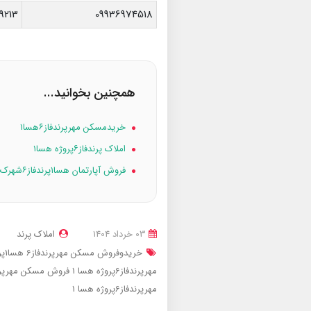
9213
09936974518
همچنین بخوانید...
خریدمسکن مهرپرندفاز۶هسا۱
املاک پرندفاز۶پروژه هسا۱
فروش آپارتمان هسا۱پرندفاز۶شهرک سلام
03 خرداد 1404
املاک پرند
خریدوفروش مسکن مهرپرندفاز6
هسا1پرندفاز6
مهرپرندفاز6پروژه هسا 1
فروش مسکن مهرپرندفاز6پروژه
مهرپرندفاز6پروژه هسا 1