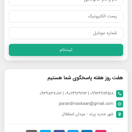
ثبت‌نام
هفت روز هفته پاسخگوی شما هستیم
09936974518 | 09024929213 | 09398370112
parandmaskaan@gmail.com
شهر جدید پرند - میدان استقلال