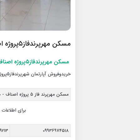
مسکن مهرپرندفاز۵پروژه اصناف
مسکن مهرپرندفاز۵پروژه اصناف
خریدوفروش آپارتمان شهرپرندفاز۵پروژه اصناف
مسکن مهرپرند فاز ۵ پروژه اصناف - ۸۰ متری - دو خواب - فول امکانات - طبقه ۲
برای اطلاعات 
9213
09936974518