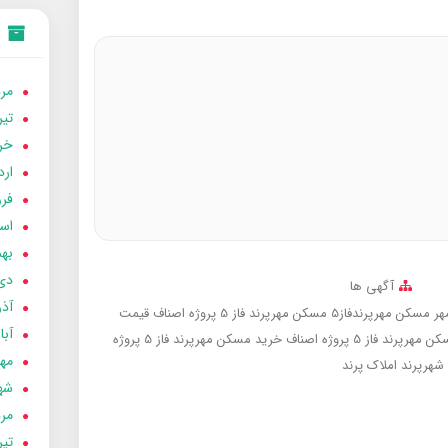
مردا
تير 05
خردا
ارد
فرور
اسفن
بهمن
دی 04
آگهی ها
آذر 04
مسکن مهرپرندفاز5
مسکن مهرپرند فاز 5 پروژه اصناف
قیمت
آبان 
پرند فاز 5 پروژه اصناف
خرید مسکن مهرپرند فاز 5 پروژه
مهر 4
 شهرپرند
املاک پرند
شهری
مردا
تير 04