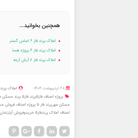
همچنین بخوانید...
املاک پرند فاز ۶ اساس گستر
املاک پرند فاز ۶ پروژه هسا
املاک پرند فاز 6 آرش آرمه
28 ارديبهشت 1404
املاک پرند
پروژه اصناف فاز5پرند
فاز5 پرند مسکن مهر
مسکن مهرپرند فاز 5 پروژه اصناف
فروش مسکن مهر
اصناف
املاک پرندفاز5
خریدوفروش آپارتمان