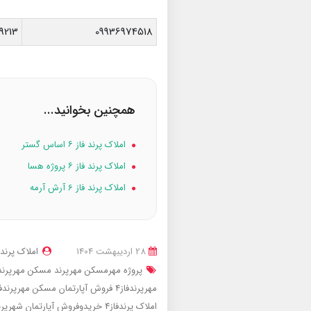
9213
09936974518
همچنین بخوانید...
املاک پرند فاز ۶ اساس گستر
املاک پرند فاز ۶ پروژه هسا
املاک پرند فاز 6 آرش آرمه
28 ارديبهشت 1404
املاک پرند
پروژه مهرمسکن مهرپرند
مسکن مهرپرندفاز 4پروژ
مهرپرندفاز4
فروش آپارتمان مسکن مهرپرندفاز
املاک پرندفاز4
خریدوفروش آپارتمان شهرپر