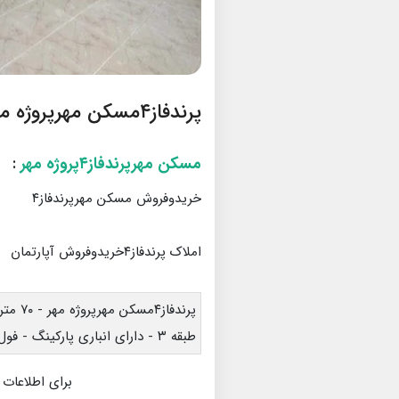
پرندفاز۴مسکن مهرپروژه مهر
مسکن مهرپرندفاز۴پروژه مهر
:
خریدوفروش مسکن مهرپرندفاز۴
املاک پرندفاز۴خریدوفروش آپارتمان
پرندفاز۴مسکن مهرپروژه مهر - ۷۰ متری - تکخواب
طبقه ۳ - دارای انباری پارکینگ - فول امکانات
برای اطلاعات 