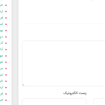
خردا
ارد
فرور
اسفن
بهمن
دی 03
آذر 03
آبان 
مهر 3
شهری
مردا
تير 03
خردا
ارد
پست الکترونیک
فرور
اسفن