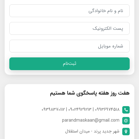
ثبت‌نام
هفت روز هفته پاسخگوی شما هستیم
09936974518 | 09024929213 | 09398370112
parandmaskaan@gmail.com
شهر جدید پرند - میدان استقلال