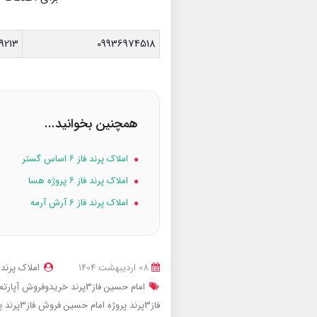
9213
09936974518
همچنین بخوانید...
املاک پرند فاز ۶ اساس گستر
املاک پرند فاز ۶ پروژه هسا
املاک پرند فاز 6 آرش آرمه
08 ارديبهشت 1404
املاک پرند
امام حسین فاز3پرند
خریدوفروش آپارتمان شهرپ
فاز3پرند پروژه امام حسین
فروش فاز3پرند پروژه امام حسین