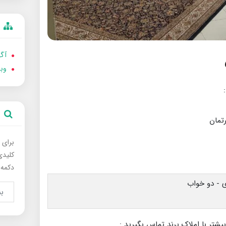
آگه
وب
:
برای 
کلیدی
دکمه 
بیشتر با املاک پرند تماس بگیرید :