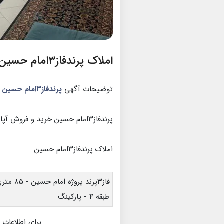
املاک پرندفاز۳امام حسین
توضیحات آگهی
پرندفاز۳امام حسین
پرندفاز۳امام حسین خرید و فروش آپارتمان
املاک پرندفاز۳امام حسین
فاز۳پرند پروژه امام حسین - ۸۵ متری - دو خواب
طبقه ۴ - پارکينگ
برای اطلاعات 