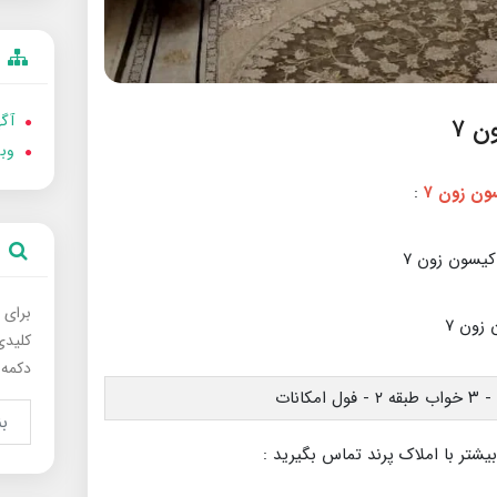
آگه
وب
:
برای 
کلیدی
دکمه 
بیشتر با املاک پرند تماس بگیرید :