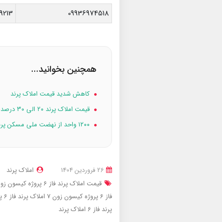
9213
09936974518
همچنین بخوانید...
کاهش شدید قیمت املاک پرند
قیمت املاک پرند ۲۰ الی ۳۰ درصد کاهش یافت
۱۲۰۰ واحد از نهضت ملی مسکن پرند افتتاح میشود
26 فروردین 1404
املاک پرند
قیمت املاک پرند فاز 6 پروژه کیسون زون 7
فاز 6 پروژه کیسون زون 7
املاک پرند فاز 6 پروژه کیسون زون 7
پرند فاز 6
املاک پرند