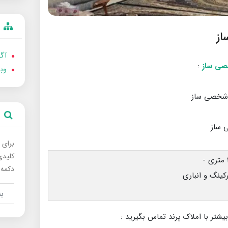
آگه
:
وب
برای 
کلیدی
دکمه 
بیشتر با املاک پرند تماس بگیرید :