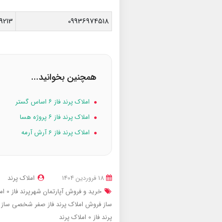
9213
09936974518
همچنین بخوانید...
املاک پرند فاز ۶ اساس گستر
املاک پرند فاز ۶ پروژه هسا
املاک پرند فاز 6 آرش آرمه
18 فروردین 1404
املاک پرند
خرید و فروش آپارتمان شهرپرند فاز 0
ام
ساز
فروش املاک پرند فاز صفر شخصی ساز
پرند فاز 0
املاک پرند