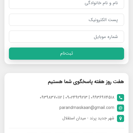
ثبت‌نام
هفت روز هفته پاسخگوی شما هستیم
09936974518 | 09024929213 | 09398370112
parandmaskaan@gmail.com
شهر جدید پرند - میدان استقلال