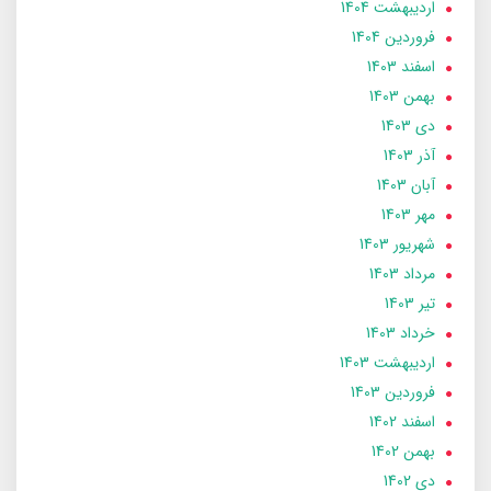
ارديبهشت 1404
فروردین 1404
اسفند 1403
بهمن 1403
دی 1403
آذر 1403
آبان 1403
مهر 1403
شهریور 1403
مرداد 1403
تير 1403
خرداد 1403
ارديبهشت 1403
فروردین 1403
اسفند 1402
بهمن 1402
دی 1402