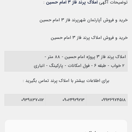
توضیحات آگهی
املاک پرند فاز ۳ امام حسین
:
خرید و فروش آپارتمان شهرپرند فاز ۳ امام حسین
خرید و فروش املاک پرند فاز ۳ امام حسین
املاک پرند فاز ۳ پروژه امام حسین - ۸۸ متر -
۲ خواب - طبقه ۶ - فول امکانات - پارکینگ - انباری
برای اطلاعات بیشتر با املاک پرند تماس بگیرید :
09398370112
09024929213
09936974518