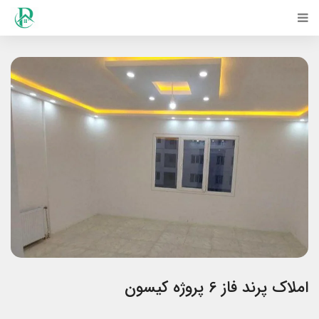
املاک پرند فاز 6 پروژه کیسون