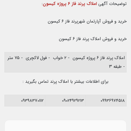
توضیحات آگهی
املاک پرند فاز ۶ پروژه کیسون
:
خرید و فروش آپارتمان شهرپرند فاز ۶ کیسون
خرید و فروش املاک پرند فاز ۶ کیسون
املاک پرند فاز ۶ پروژه کیسون - ۲ خواب - فول لاکچری - ۷۵ متر
- طبقه ۳
برای اطلاعات بیشتر با املاک پرند تماس بگیرید :
09398370112
09024929213
09936974518