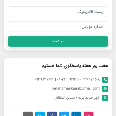
ثبت‌نام
هفت روز هفته پاسخگوی شما هستیم
09936974518 | 09024929213 | 09398370112
parandmaskaan@gmail.com
شهر جدید پرند - میدان استقلال