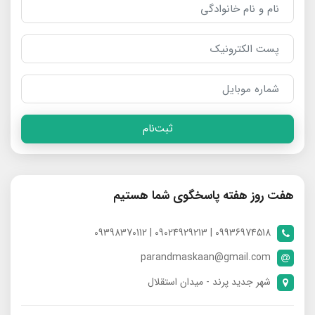
ثبت‌نام
هفت روز هفته پاسخگوی شما هستیم
09936974518 | 09024929213 | 09398370112
parandmaskaan@gmail.com
شهر جدید پرند - میدان استقلال