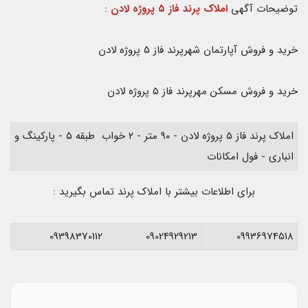
توضیحات آگهی
املاک پرند فاز ۵ پروژه لادن
:
خرید و فروش آپارتمان شهرپرند فاز ۵ پروژه لادن
خرید و فروش مسکن مهرپرند فاز ۵ پروژه لادن
املاک پرند فاز ۵ پروژه لادن - ۹۰ متر - ۲ خواب طبقه ۵ - پارکینگ و
انباری - فول امکانات
برای اطلاعات بیشتر با املاک پرند تماس بگیرید :
09398370112
09024929213
09936974518