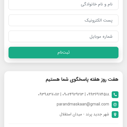
ثبت‌نام
هفت روز هفته پاسخگوی شما هستیم
09936974518 | 09024929213 | 09398370112
parandmaskaan@gmail.com
شهر جدید پرند - میدان استقلال